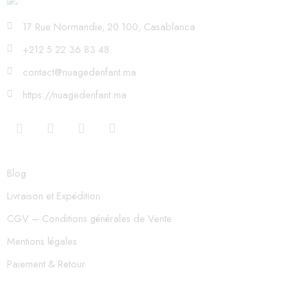
17 Rue Normandie, 20 100, Casablanca
+212 5 22 36 83 48
contact@nuagedenfant.ma
https://nuagedenfant.ma
Blog
Livraison et Expédition
CGV – Conditions générales de Vente
Mentions légales
Paiement & Retour