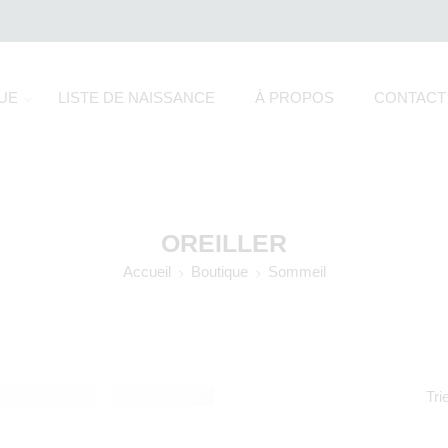
UE
LISTE DE NAISSANCE
À PROPOS
CONTACT
OREILLER
Accueil
Boutique
Sommeil
Tri