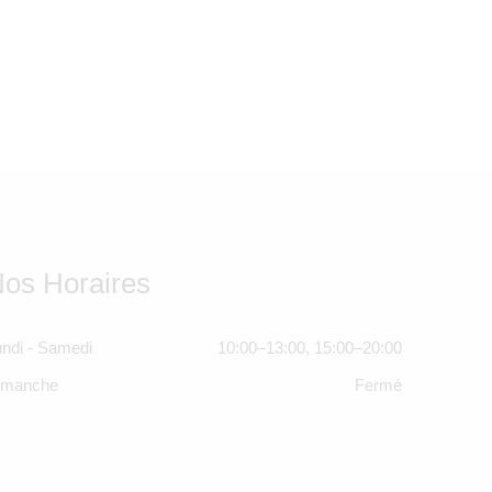
os Horaires
ndi - Samedi
10:00–13:00, 15:00–20:00
imanche
Fermé