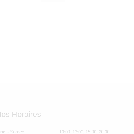
399,00
Dhs
os Horaires
ndi - Samedi
10:00–13:00, 15:00–20:00