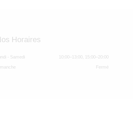
os Horaires
ndi - Samedi
10:00–13:00, 15:00–20:00
imanche
Fermé