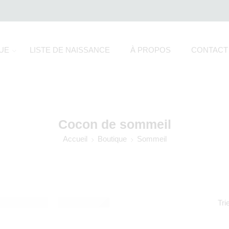
UE
LISTE DE NAISSANCE
À PROPOS
CONTACT
Cocon de sommeil
Accueil
Boutique
Sommeil
Tri