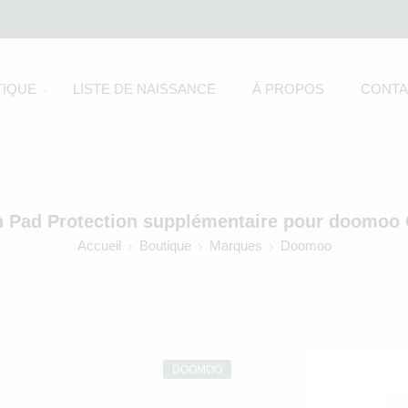
IQUE
LISTE DE NAISSANCE
À PROPOS
CONTA
 Pad Protection supplémentaire pour doomoo
Accueil
Boutique
Marques
Doomoo
DOOMOO