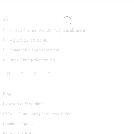
17 Rue Normandie, 20 100, Casablanca
+212 5 22 36 83 48
contact@nuagedenfant.ma
https://nuagedenfant.ma
Blog
Livraison et Expédition
CGV – Conditions générales de Vente
Mentions légales
Paiement & Retour