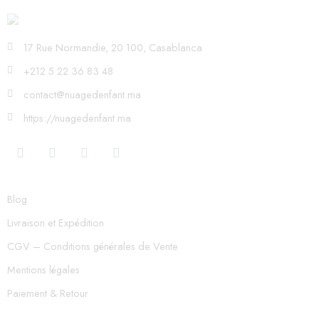
17 Rue Normandie, 20 100, Casablanca
+212 5 22 36 83 48
contact@nuagedenfant.ma
https://nuagedenfant.ma
Blog
Livraison et Expédition
CGV – Conditions générales de Vente
Mentions légales
Paiement & Retour