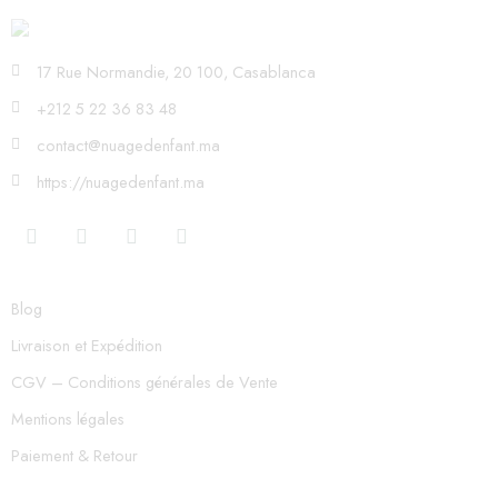
17 Rue Normandie, 20 100, Casablanca
+212 5 22 36 83 48
contact@nuagedenfant.ma
https://nuagedenfant.ma
Blog
Livraison et Expédition
CGV – Conditions générales de Vente
Mentions légales
Paiement & Retour