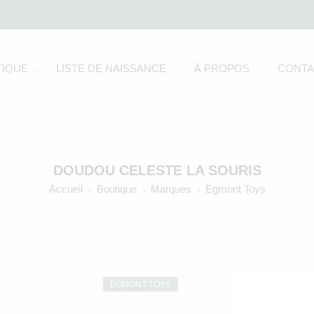
IQUE
LISTE DE NAISSANCE
À PROPOS
CONTA
DOUDOU CELESTE LA SOURIS
Accueil
Boutique
Marques
Egmont Toys
EGMONT TOYS