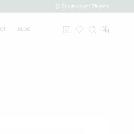
Se connecter / S'inscrire
CT
BLOG
DOUDOU