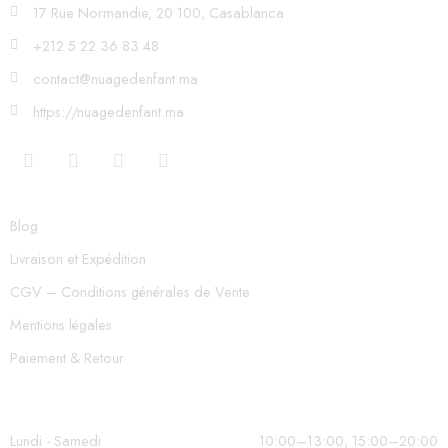
17 Rue Normandie, 20 100, Casablanca
+212 5 22 36 83 48
contact@nuagedenfant.ma
https://nuagedenfant.ma
Blog
Livraison et Expédition
CGV – Conditions générales de Vente
Mentions légales
Paiement & Retour
Lundi - Samedi
10:00–13:00, 15:00–20:00