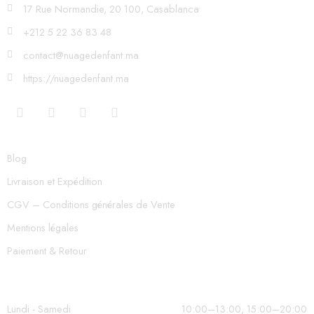
17 Rue Normandie, 20 100, Casablanca
+212 5 22 36 83 48
contact@nuagedenfant.ma
https://nuagedenfant.ma
Blog
Livraison et Expédition
CGV – Conditions générales de Vente
Mentions légales
Paiement & Retour
Lundi - Samedi
10:00–13:00, 15:00–20:00