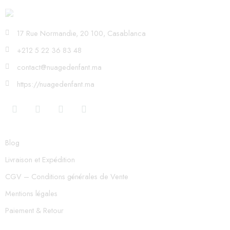
17 Rue Normandie, 20 100, Casablanca
+212 5 22 36 83 48
contact@nuagedenfant.ma
https://nuagedenfant.ma
Blog
Livraison et Expédition
CGV – Conditions générales de Vente
Mentions légales
Paiement & Retour