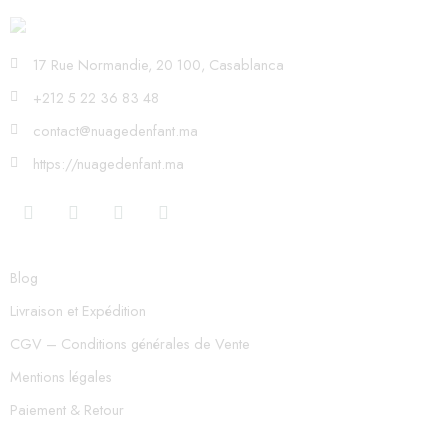
17 Rue Normandie, 20 100, Casablanca
+212 5 22 36 83 48
contact@nuagedenfant.ma
https://nuagedenfant.ma
Blog
Livraison et Expédition
CGV – Conditions générales de Vente
Mentions légales
Paiement & Retour