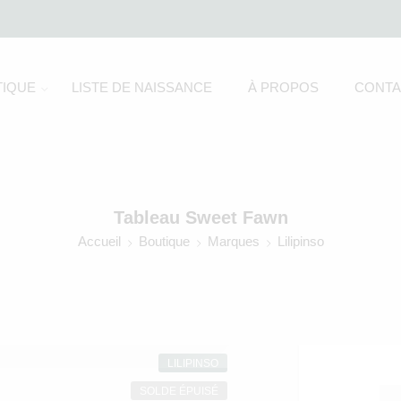
IQUE
LISTE DE NAISSANCE
À PROPOS
CONTA
Tableau Sweet Fawn
Accueil
Boutique
Marques
Lilipinso
LILIPINSO
SOLDE ÉPUISÉ