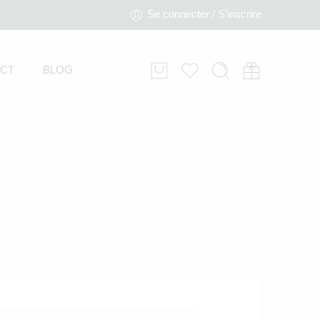
Se connecter / S'inscrire
CT
BLOG
Tableau Sweet