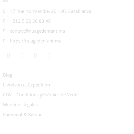
17 Rue Normandie, 20 100, Casablanca
+212 5 22 36 83 48
contact@nuagedenfant.ma
https://nuagedenfant.ma
Blog
Livraison et Expédition
CGV – Conditions générales de Vente
Mentions légales
Paiement & Retour