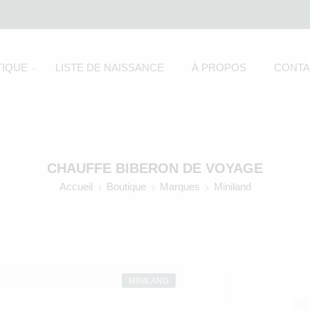
IQUE
LISTE DE NAISSANCE
À PROPOS
CONTA
CHAUFFE BIBERON DE VOYAGE
Accueil
Boutique
Marques
Miniland
MINILAND