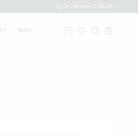
Se connecter / S'inscrire
CT
BLOG
CHAUFFE