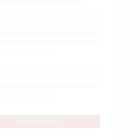
BIBERON DE
VOYAGE
CRÉER UNE LISTE