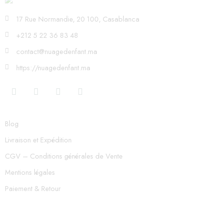
17 Rue Normandie, 20 100, Casablanca
+212 5 22 36 83 48
contact@nuagedenfant.ma
https://nuagedenfant.ma
Blog
Livraison et Expédition
CGV – Conditions générales de Vente
Mentions légales
Paiement & Retour