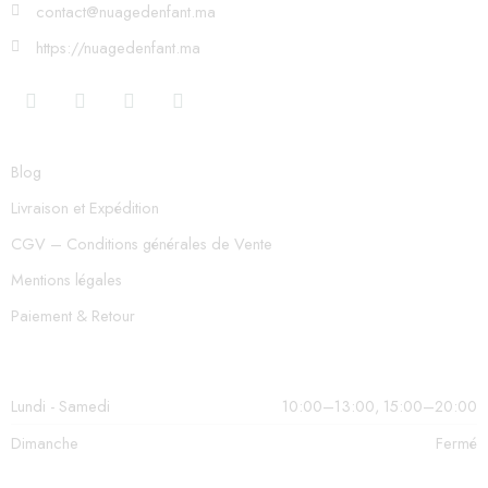
contact@nuagedenfant.ma
https://nuagedenfant.ma
Blog
Livraison et Expédition
CGV – Conditions générales de Vente
Mentions légales
Paiement & Retour
Lundi - Samedi
10:00–13:00, 15:00–20:00
Dimanche
Fermé