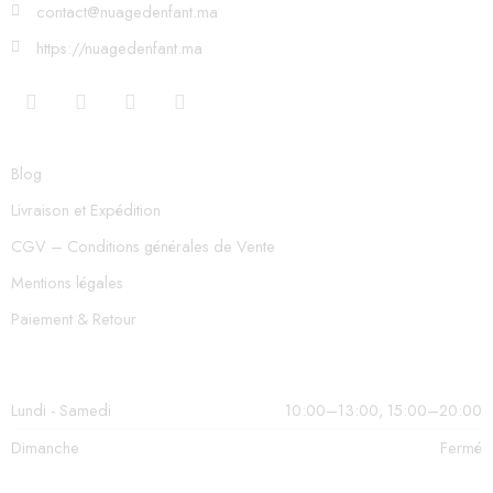
contact@nuagedenfant.ma
https://nuagedenfant.ma
Blog
Livraison et Expédition
CGV – Conditions générales de Vente
Mentions légales
Paiement & Retour
Lundi - Samedi
10:00–13:00, 15:00–20:00
Dimanche
Fermé