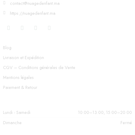
contact@nuagedenfant.ma
https://nuagedenfant.ma
Blog
Livraison et Expédition
CGV – Conditions générales de Vente
Mentions légales
Paiement & Retour
Lundi - Samedi
10:00–13:00, 15:00–20:00
Dimanche
Fermé