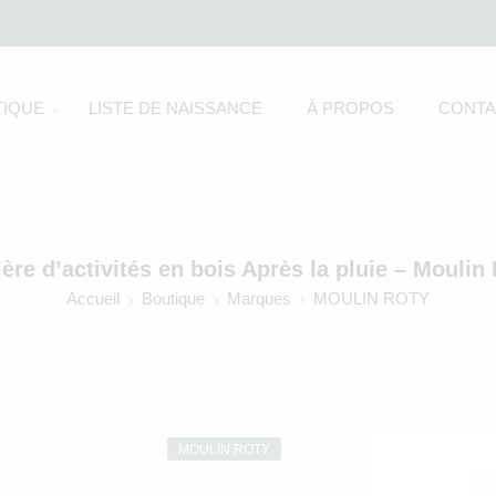
IQUE
LISTE DE NAISSANCE
À PROPOS
CONTA
ère d’activités en bois Après la pluie – Moulin
Accueil
Boutique
Marques
MOULIN ROTY
MOULIN ROTY