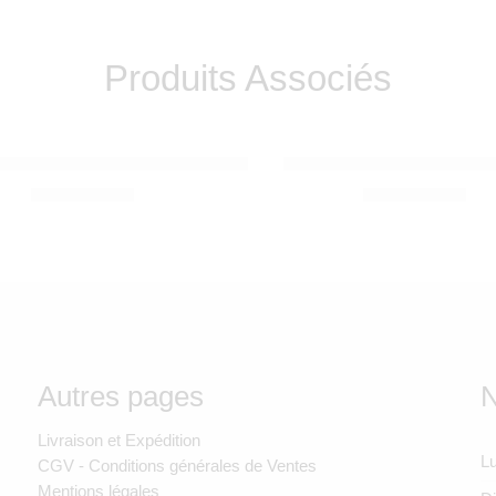
Produits Associés
 ROTY
VILAC
usical Les Moustaches – Moulin Roty
Porteur en métal Vintage
SOLDE ÉPUISÉ
1.190,00
Dhs
1.650,00
Dhs
Autres pages
N
Livraison et Expédition
Lu
CGV - Conditions générales de Ventes
Mentions légales