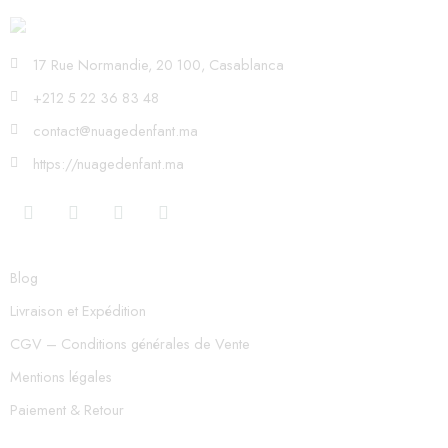
17 Rue Normandie, 20 100, Casablanca
+212 5 22 36 83 48
contact@nuagedenfant.ma
https://nuagedenfant.ma
Blog
Livraison et Expédition
CGV – Conditions générales de Vente
Mentions légales
Paiement & Retour