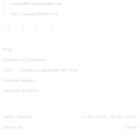
contact@nuagedenfant.ma
https://nuagedenfant.ma
Blog
Livraison et Expédition
CGV – Conditions générales de Vente
Mentions légales
Paiement & Retour
Lundi - Samedi
10:00–13:00, 15:00–20:00
Dimanche
Fermé