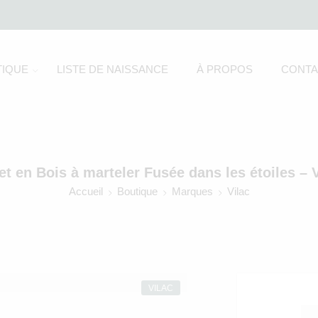
IQUE
LISTE DE NAISSANCE
À PROPOS
CONTA
et en Bois à marteler Fusée dans les étoiles – V
Accueil
Boutique
Marques
Vilac
VILAC