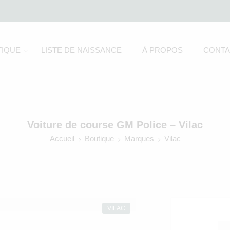
IQUE
LISTE DE NAISSANCE
À PROPOS
CONTA
Voiture de course GM Police – Vilac
Accueil
Boutique
Marques
Vilac
VILAC