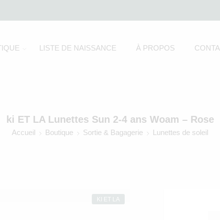
IQUE
LISTE DE NAISSANCE
À PROPOS
CONTA
ki ET LA Lunettes Sun 2-4 ans Woam – Rose
Accueil
Boutique
Sortie & Bagagerie
Lunettes de soleil
KI ET LA