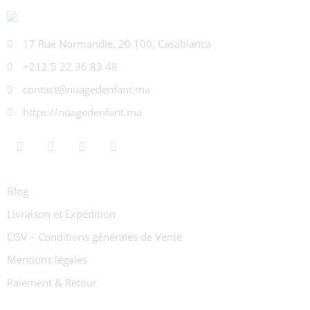
17 Rue Normandie, 20 100, Casablanca
+212 5 22 36 83 48
contact@nuagedenfant.ma
https://nuagedenfant.ma
Blog
Livraison et Expédition
CGV – Conditions générales de Vente
Mentions légales
Paiement & Retour