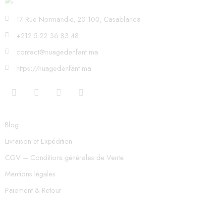
17 Rue Normandie, 20 100, Casablanca
+212 5 22 36 83 48
contact@nuagedenfant.ma
https://nuagedenfant.ma
Blog
Livraison et Expédition
CGV – Conditions générales de Vente
Mentions légales
Paiement & Retour