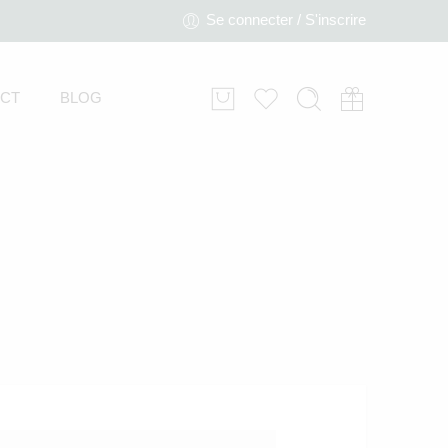
Se connecter / S'inscrire
CT
BLOG
Libelle Stormy Blue