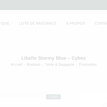
IQUE
LISTE DE NAISSANCE
À PROPOS
CONTA
Libelle Stormy Blue – Cybex
Accueil
Boutique
Sortie & Bagagerie
Poussettes
CYBEX