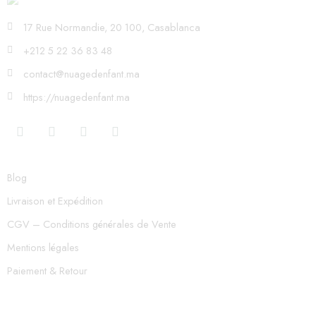
17 Rue Normandie, 20 100, Casablanca
+212 5 22 36 83 48
contact@nuagedenfant.ma
https://nuagedenfant.ma
Blog
Livraison et Expédition
CGV – Conditions générales de Vente
Mentions légales
Paiement & Retour