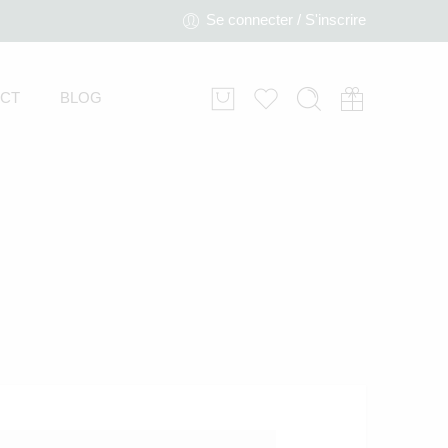
Se connecter / S'inscrire
CT
BLOG
Miroir de voiture