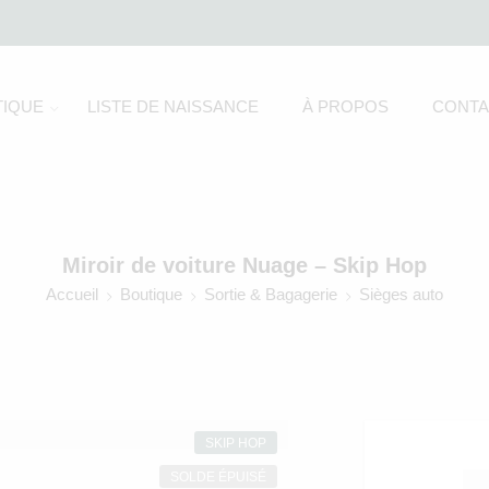
IQUE
LISTE DE NAISSANCE
À PROPOS
CONTA
Miroir de voiture Nuage – Skip Hop
Accueil
Boutique
Sortie & Bagagerie
Sièges auto
SKIP HOP
SOLDE ÉPUISÉ