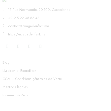
17 Rue Normandie, 20 100, Casablanca
+212 5 22 36 83 48
contact@nuagedenfant.ma
https://nuagedenfant.ma
Blog
Livraison et Expédition
CGV – Conditions générales de Vente
Mentions légales
Paiement & Retour