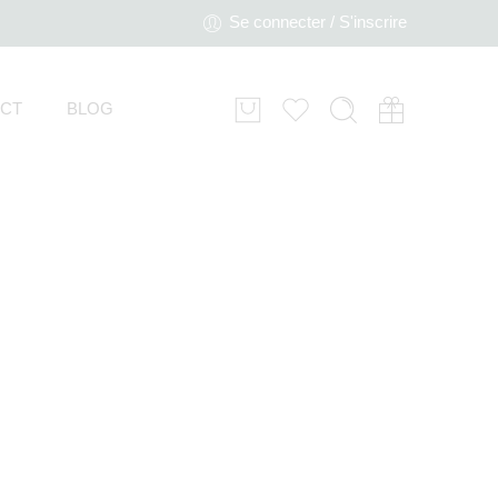
Se connecter / S'inscrire
CT
BLOG