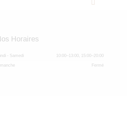
os Horaires
ndi - Samedi
10:00–13:00, 15:00–20:00
imanche
Fermé