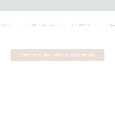
IQUE
LISTE DE NAISSANCE
À PROPOS
CONTA
NOS MARQUES
Découvrez toutes nos marques partenaires