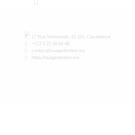
17 Rue Normandie, 20 100, Casablanca
+212 5 22 36 83 48
contact@nuagedenfant.ma
https://nuagedenfant.ma