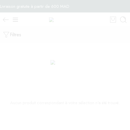
Livraison gratuite à partir de 600 MAD
Filtres
Aucun produit correspondant à votre sélection n'a été trouvé.