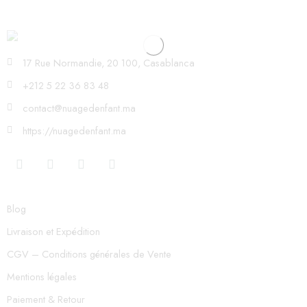
17 Rue Normandie, 20 100, Casablanca
+212 5 22 36 83 48
contact@nuagedenfant.ma
https://nuagedenfant.ma
Blog
Livraison et Expédition
CGV – Conditions générales de Vente
Mentions légales
Paiement & Retour