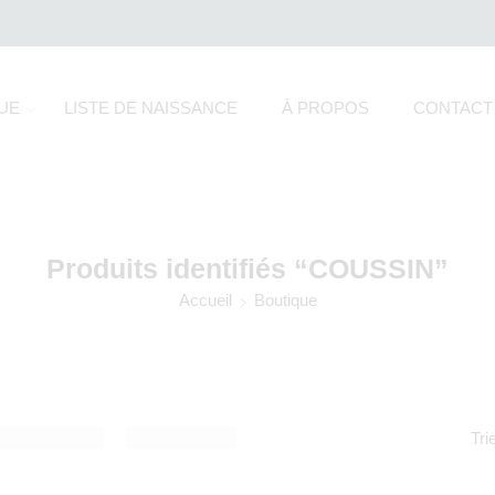
UE
LISTE DE NAISSANCE
À PROPOS
CONTACT
Produits identifiés “COUSSIN”
Accueil
Boutique
Tri