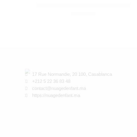
CYBEX
Lemo Comfort Inlay Suede Grey – Cybex
SOLDE ÉPUISÉ
650,00
Dhs
17 Rue Normandie, 20 100, Casablanca
+212 5 22 36 83 48
contact@nuagedenfant.ma
https://nuagedenfant.ma