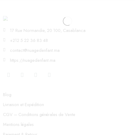
17 Rue Normandie, 20 100, Casablanca
+212 5 22 36 83 48
contact@nuagedenfant.ma
https://nuagedenfant.ma
Blog
Livraison et Expédition
CGV – Conditions générales de Vente
Mentions légales
Paiement & Retour