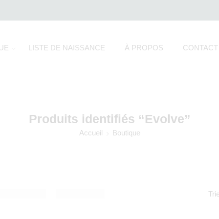
UE
LISTE DE NAISSANCE
À PROPOS
CONTACT
Produits identifiés “Evolve”
Accueil
Boutique
Tri