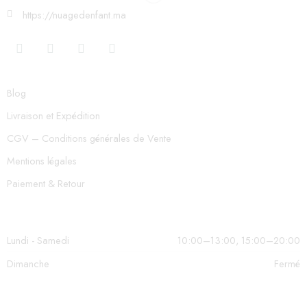
https://nuagedenfant.ma
Blog
Livraison et Expédition
CGV – Conditions générales de Vente
Mentions légales
Paiement & Retour
Lundi - Samedi
10:00–13:00, 15:00–20:00
Dimanche
Fermé