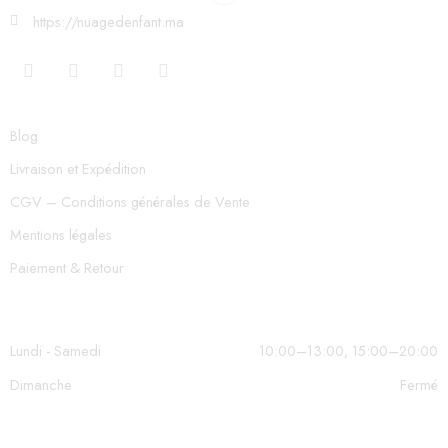
https://nuagedenfant.ma
Blog
Livraison et Expédition
CGV – Conditions générales de Vente
Mentions légales
Paiement & Retour
Lundi - Samedi
10:00–13:00, 15:00–20:00
Dimanche
Fermé