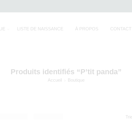
UE
LISTE DE NAISSANCE
À PROPOS
CONTACT
Produits identifiés “P’tit panda”
Accueil
Boutique
Tri