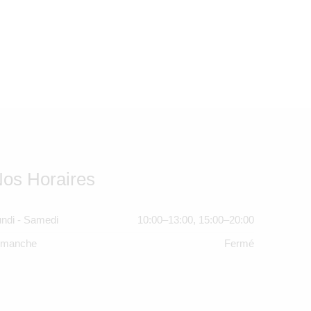
os Horaires
ndi - Samedi
10:00–13:00, 15:00–20:00
imanche
Fermé