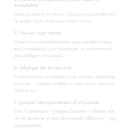
maniabilité
Faites un essai en boutique ! Une bonne poussette doit
se diriger d’une seule main et bien tourner.
5. Penser court terme
Choisir une poussette évolutive (avec nacelle et siège
auto compatibles) peut représenter un investissement
plus intelligent sur la durée.
6. Négliger les accessoires
Protection pluie, moustiquaire, sac à langer adaptable,
ombrelle… Certains modèles incluent ces accessoires,
d’autres non.
7. Ignorer l’environnement d’utilisation
Ville ? Campagne ? Voyages fréquents ? Chaque style
de vie demande un type de poussette différent. 👉
Voir
nos poussettes