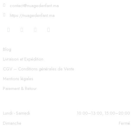
contact@nuagedenfant.ma
https://nuagedenfant.ma
Blog
Livraison et Expédition
CGV – Conditions générales de Vente
Mentions légales
Paiement & Retour
Lundi - Samedi
10:00–13:00, 15:00–20:00
Dimanche
Fermé