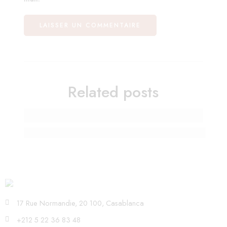
Related posts
Anticiper la rentrée de septembre en juillet : pré
17 Rue Normandie, 20 100, Casablanca
+212 5 22 36 83 48