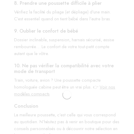
8. Prendre une poussette difficile à plier
Vérifiez la facilité du pliage (et dépliage) d’une main.
C’est essentiel quand on tient bébé dans l’autre bras.
9. Oublier le confort de bébé
Dossier inclinable, suspension, harnais sécurisé, assise
rembourrée… Le confort de votre tout-petit compte
autant que le vôtre.
10. Ne pas vérifier la compatibilité avec votre
mode de transport
Train, voiture, avion ? Une poussette compacte
homologuée cabine peut être un vrai plus. 👉
Voir nos
modèles compacts
Conclusion
La meilleure poussette, c’est celle qui vous correspond
au quotidien. N’hésitez pas à venir en boutique pour des
conseils personnalisés ou à découvrir notre sélection en