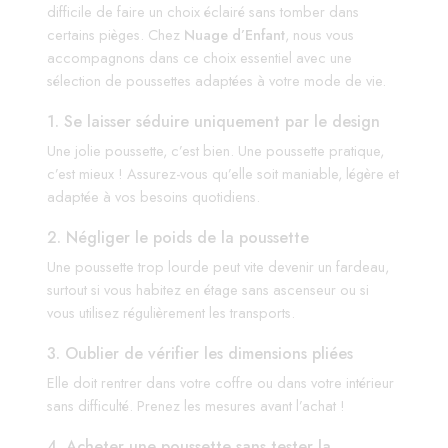
difficile de faire un choix éclairé sans tomber dans
certains pièges. Chez
Nuage d’Enfant
, nous vous
accompagnons dans ce choix essentiel avec une
sélection de poussettes adaptées à votre mode de vie.
1. Se laisser séduire uniquement par le design
Une jolie poussette, c’est bien. Une poussette pratique,
c’est mieux ! Assurez-vous qu’elle soit maniable, légère et
adaptée à vos besoins quotidiens.
2. Négliger le poids de la poussette
Une poussette trop lourde peut vite devenir un fardeau,
surtout si vous habitez en étage sans ascenseur ou si
vous utilisez régulièrement les transports.
3. Oublier de vérifier les dimensions pliées
Elle doit rentrer dans votre coffre ou dans votre intérieur
sans difficulté. Prenez les mesures avant l’achat !
4. Acheter une poussette sans tester la