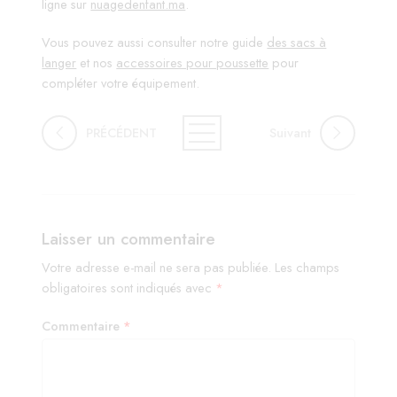
ligne sur
nuagedenfant.ma
.
Vous pouvez aussi consulter notre guide
des sacs à
langer
et nos
accessoires pour poussette
pour
compléter votre équipement.
PRÉCÉDENT
Suivant
Laisser un commentaire
Votre adresse e-mail ne sera pas publiée.
Les champs
obligatoires sont indiqués avec
*
Commentaire
*