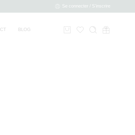
Se connecter / S'inscrire
CT
BLOG