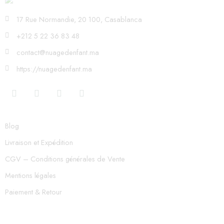
17 Rue Normandie, 20 100, Casablanca
+212 5 22 36 83 48
contact@nuagedenfant.ma
https://nuagedenfant.ma
Blog
Livraison et Expédition
CGV – Conditions générales de Vente
Mentions légales
Paiement & Retour