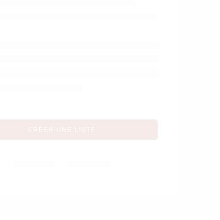
Sleep – Doomoo
CRÉER UNE LISTE
Partager