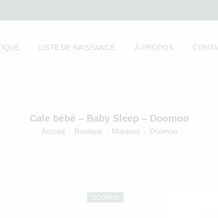
IQUE
LISTE DE NAISSANCE
À PROPOS
CONTA
Cale bébé – Baby Sleep – Doomoo
Accueil
Boutique
Marques
Doomoo
DOOMOO