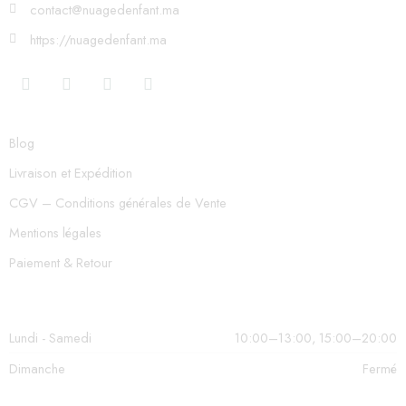
contact@nuagedenfant.ma
https://nuagedenfant.ma
Blog
Livraison et Expédition
CGV – Conditions générales de Vente
Mentions légales
Paiement & Retour
Lundi - Samedi
10:00–13:00, 15:00–20:00
Dimanche
Fermé