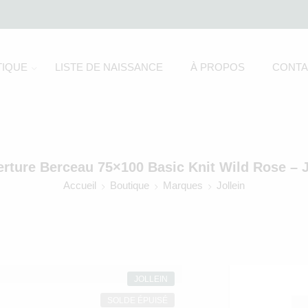
IQUE
LISTE DE NAISSANCE
À PROPOS
CONTA
rture Berceau 75×100 Basic Knit Wild Rose – J
Accueil
Boutique
Marques
Jollein
JOLLEIN
C
SOLDE ÉPUISÉ