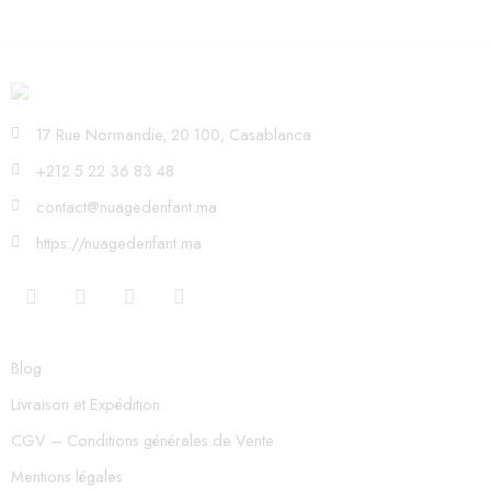
17 Rue Normandie, 20 100, Casablanca
+212 5 22 36 83 48
contact@nuagedenfant.ma
https://nuagedenfant.ma
Blog
Livraison et Expédition
CGV – Conditions générales de Vente
Mentions légales