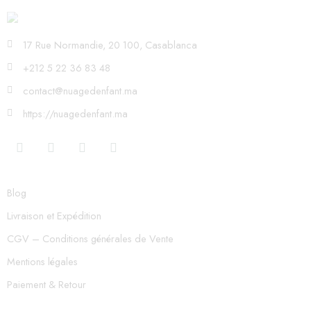
17 Rue Normandie, 20 100, Casablanca
+212 5 22 36 83 48
contact@nuagedenfant.ma
https://nuagedenfant.ma
Blog
Livraison et Expédition
CGV – Conditions générales de Vente
Mentions légales
Paiement & Retour