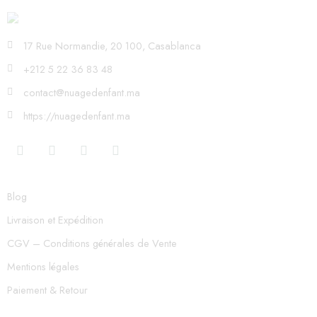
17 Rue Normandie, 20 100, Casablanca
+212 5 22 36 83 48
contact@nuagedenfant.ma
https://nuagedenfant.ma
Blog
Livraison et Expédition
CGV – Conditions générales de Vente
Mentions légales
Paiement & Retour