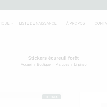
IQUE
LISTE DE NAISSANCE
À PROPOS
CONTA
Stickers écureuil forêt
Accueil
Boutique
Marques
Lilipinso
LILIPINSO